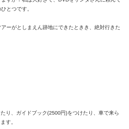
のひとつです。
ツアーがとしまえん跡地にできたときき、絶対行きた
けたり、ガイドブック(2500円)をつけたり、車で来ら
ります。