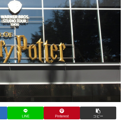
LINE
Pinterest
コピー