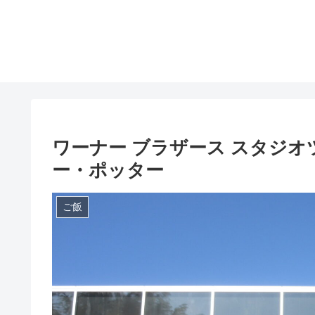
ワーナー ブラザース スタジ
ー・ポッター
ご飯