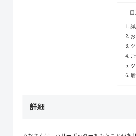
目
詳
お
ツ
ご
ツ
最
詳細
みなさんは、ハリーポッターをみたことがあり