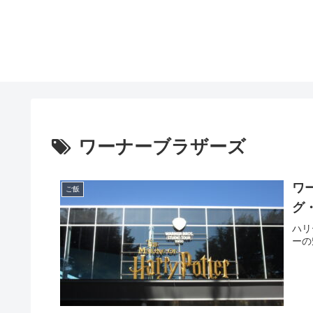
ワーナーブラザーズ
ワ
ご飯
グ
ハリ
ーの