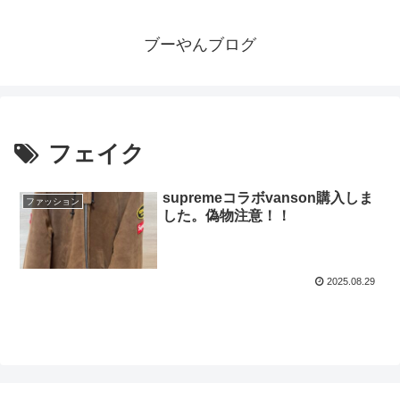
ブーやんブログ
フェイク
supremeコラボvanson購入しま
ファッション
した。偽物注意！！
2025.08.29