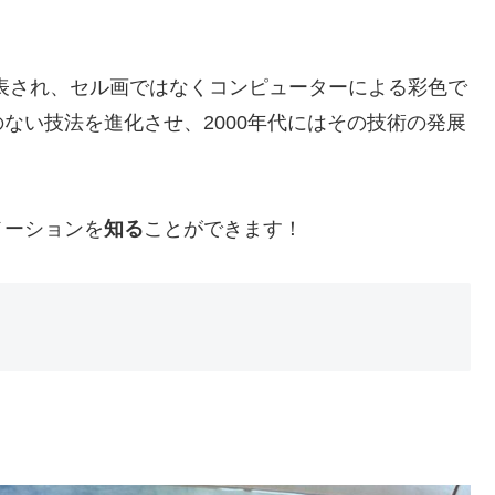
表され、セル画ではなくコンピューターによる彩色で
ない技法を進化させ、2000年代にはその技術の発展
メーションを
知る
ことができます！