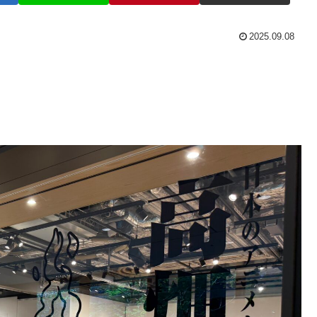
2025.09.08
！