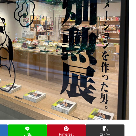
LINE
Pinterest
コピー