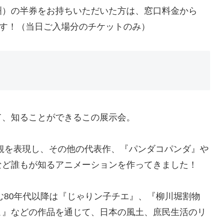
洲）の半券をお持ちいただいた方は、窓口料金から
ます！（当日ご入場分のチケットのみ）
て、知ることができるこの展示会。
観を表現し、その他の代表作、『パンダコパンダ』や
など誰もが知るアニメーションを作ってきました！
む80年代以降は『じゃりン子チエ』、『柳川堀割物
こ』などの作品を通じて、日本の風土、庶民生活のリ