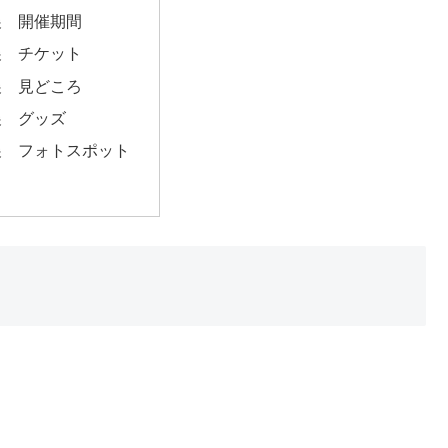
展 開催期間
展 チケット
展 見どころ
展 グッズ
展 フォトスポット