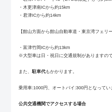
・木更津南ICから約15km
・君津ICから約14km
【館山方面から館山自動車道・東京湾フェリ
・富津竹岡ICから約13km
※大型車は日・祝日に交通規制がありますの
また、
駐車代
もかかります。
乗用車:1000円、オートバイ:300円となって
公共交通機関でアクセスする場合