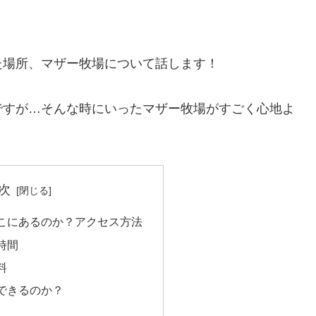
た場所、マザー牧場について話します！
ですが…そんな時にいったマザー牧場がすごく心地よ
次
こにあるのか？アクセス方法
時間
料
できるのか？