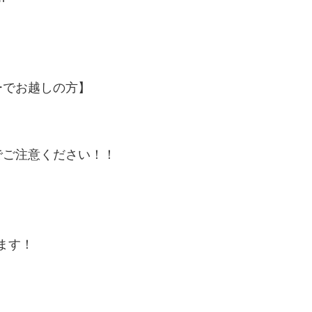
ーでお越しの方】
でご注意ください！！
います！