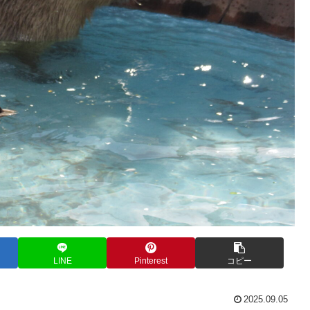
LINE
Pinterest
コピー
2025.09.05