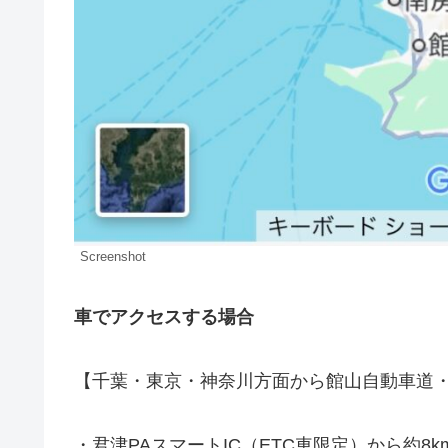
Screenshot
車でアクセスする場合
【千葉・東京・神奈川方面から館山自動車道
・君津PAスマートIC（ETC車限定）から約8k